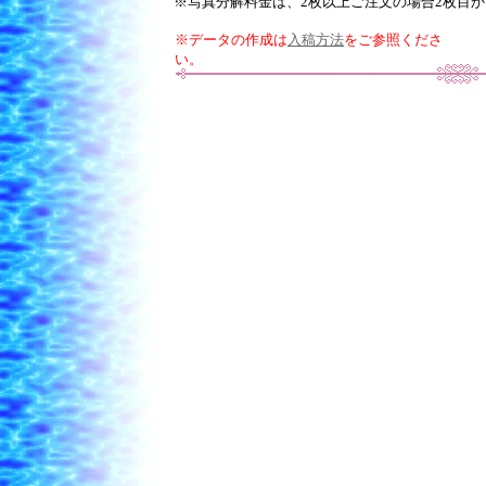
※写真分解料金は、2枚以上ご注文の場合2枚目
※データの作成は
入稿方法
をご参照くださ
い。