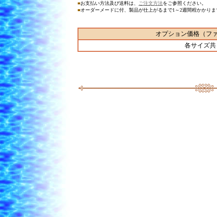
■
お支払い方法及び送料は、
ご注文方法
をご参照ください。
■
オーダーメードに付、製品が仕上がるまで1～2週間程かかり
オプション価格（フ
各サイズ共