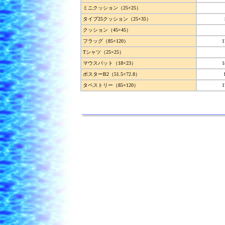
ミニクッション（25×25）
タイプ25クッション（25×35）
クッション（45×45）
フラッグ（85×120）
1
Tシャツ（25×25）
マウスパット（18×23）
1
ポスターB2（51.5×72.8）
タペストリー（85×120）
1