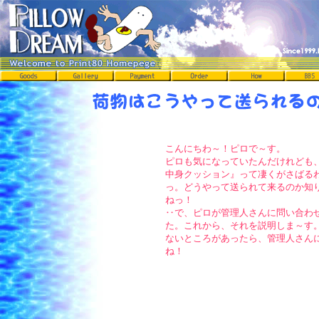
こんにちわ～！ピロで～す。
ピロも気になっていたんだけれども
中身クッション』って凄くがさばる
っ。どうやって送られて来るのか知
ねっ！
‥で、ピロが管理人さんに問い合わ
た。これから、それを説明しま～す
ないところがあったら、管理人さん
ね！